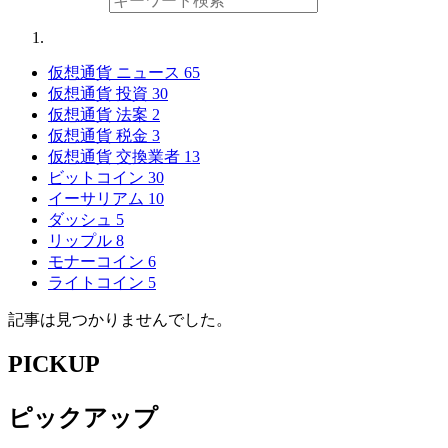
仮想通貨 ニュース
65
仮想通貨 投資
30
仮想通貨 法案
2
仮想通貨 税金
3
仮想通貨 交換業者
13
ビットコイン
30
イーサリアム
10
ダッシュ
5
リップル
8
モナーコイン
6
ライトコイン
5
記事は見つかりませんでした。
PICKUP
ピックアップ