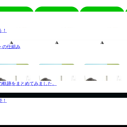
う！
トの仕組み
の軌跡をまとめてみました。
売！