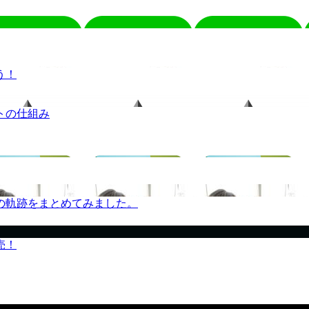
う！
トの仕組み
の軌跡をまとめてみました。
売！