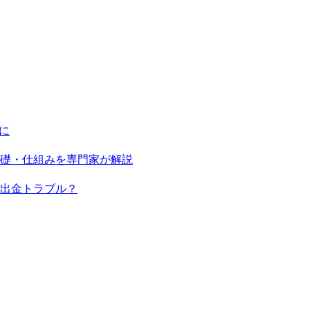
に
基礎・仕組みを専門家が解説
出金トラブル？