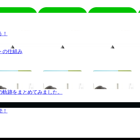
う！
トの仕組み
の軌跡をまとめてみました。
売！