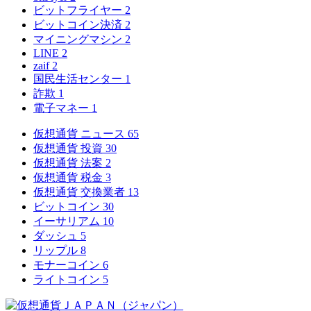
ビットフライヤー
2
ビットコイン決済
2
マイニングマシン
2
LINE
2
zaif
2
国民生活センター
1
詐欺
1
電子マネー
1
仮想通貨 ニュース
65
仮想通貨 投資
30
仮想通貨 法案
2
仮想通貨 税金
3
仮想通貨 交換業者
13
ビットコイン
30
イーサリアム
10
ダッシュ
5
リップル
8
モナーコイン
6
ライトコイン
5