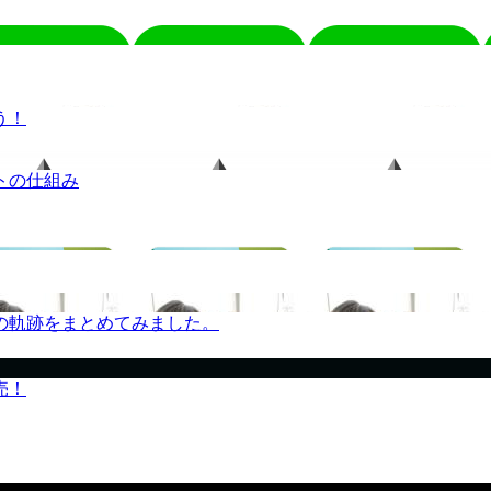
う！
トの仕組み
の軌跡をまとめてみました。
売！