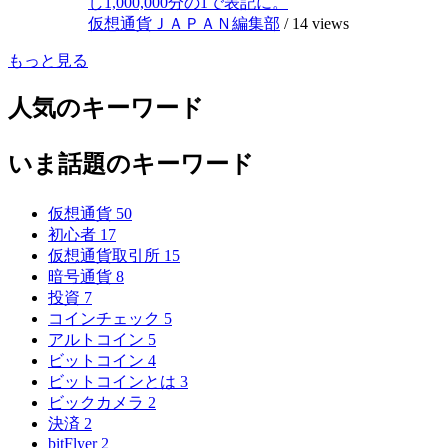
し1,000,000分の1で表記に。
仮想通貨ＪＡＰＡＮ編集部
/
14 views
もっと見る
人気のキーワード
いま話題のキーワード
仮想通貨
50
初心者
17
仮想通貨取引所
15
暗号通貨
8
投資
7
コインチェック
5
アルトコイン
5
ビットコイン
4
ビットコインとは
3
ビックカメラ
2
決済
2
bitFlyer
2