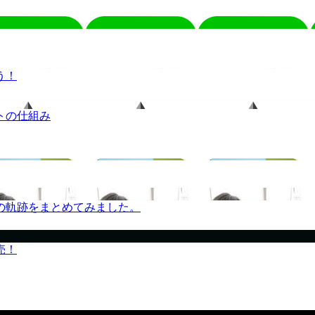
う！
トの仕組み
の軌跡をまとめてみました。
売！