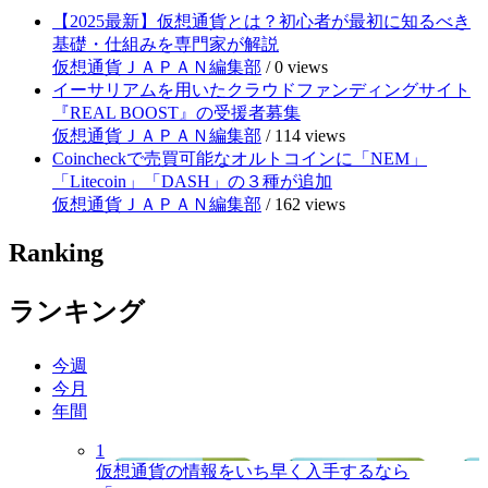
【2025最新】仮想通貨とは？初心者が最初に知るべき
基礎・仕組みを専門家が解説
仮想通貨ＪＡＰＡＮ編集部
/
0 views
イーサリアムを用いたクラウドファンディングサイト
『REAL BOOST』の受援者募集
仮想通貨ＪＡＰＡＮ編集部
/
114 views
Coincheckで売買可能なオルトコインに「NEM」
「Litecoin」「DASH」の３種が追加
仮想通貨ＪＡＰＡＮ編集部
/
162 views
Ranking
ランキング
今週
今月
年間
1
仮想通貨の情報をいち早く入手するなら