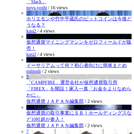
「Slack」
noys-yoshi
/
16 views
2
ホリエモンや竹中平蔵氏のビットコインは今後ど
うなる？
kasi2
/
4 views
3
仮想通貨マイニングマシンをゼロフィールドが販
売！
kasi2
/
4 views
4
イーサリアムって何？初心者向けに簡単まとめ
milimili
/
2 views
5
「CAMPFIRE」運営会社が仮想通貨取引所
「FIREX」を開設！家入一真「お金をよりなめら
かに」
仮想通貨ＪＡＰＡＮ編集部
/
2 views
6
仮想通貨の取引事業にＳＢＩホールディングスな
ど10社超が参入！
仮想通貨ＪＡＰＡＮ編集部
/
2 views
7