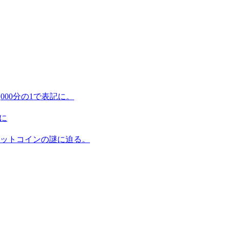
,000分の1で表記に。
に
ビットコインの謎に迫る。