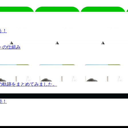
う！
トの仕組み
の軌跡をまとめてみました。
売！