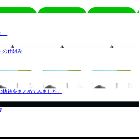
う！
トの仕組み
の軌跡をまとめてみました。
売！