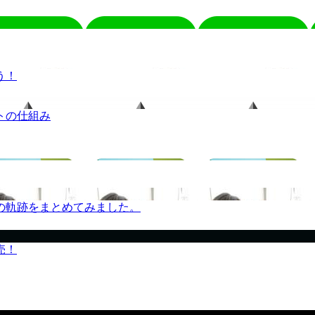
う！
トの仕組み
の軌跡をまとめてみました。
売！