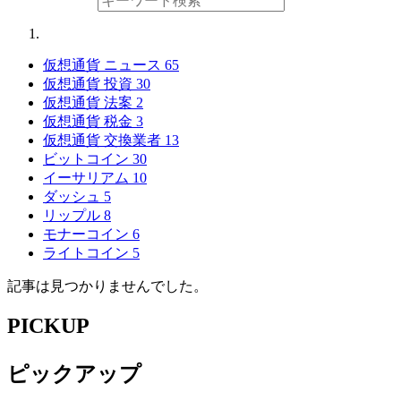
仮想通貨 ニュース
65
仮想通貨 投資
30
仮想通貨 法案
2
仮想通貨 税金
3
仮想通貨 交換業者
13
ビットコイン
30
イーサリアム
10
ダッシュ
5
リップル
8
モナーコイン
6
ライトコイン
5
記事は見つかりませんでした。
PICKUP
ピックアップ