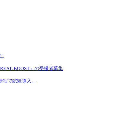
に
AL BOOST』の受援者募集
新宿で試験導入。