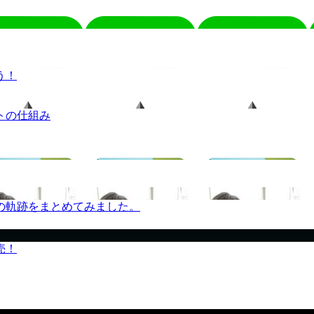
う！
トの仕組み
の軌跡をまとめてみました。
売！