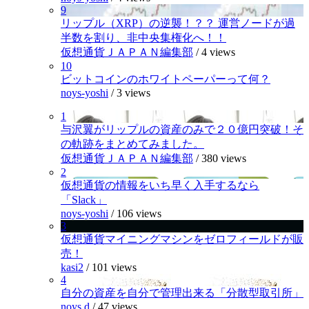
9
リップル（XRP）の逆襲！？？ 運営ノードが過
半数を割り、非中央集権化へ！！
仮想通貨ＪＡＰＡＮ編集部
/
4 views
10
ビットコインのホワイトペーパーって何？
noys-yoshi
/
3 views
1
与沢翼がリップルの資産のみで２０億円突破！そ
の軌跡をまとめてみました。
仮想通貨ＪＡＰＡＮ編集部
/
380 views
2
仮想通貨の情報をいち早く入手するなら
「Slack」
noys-yoshi
/
106 views
3
仮想通貨マイニングマシンをゼロフィールドが販
売！
kasi2
/
101 views
4
自分の資産を自分で管理出来る「分散型取引所」
noys.d
/
47 views