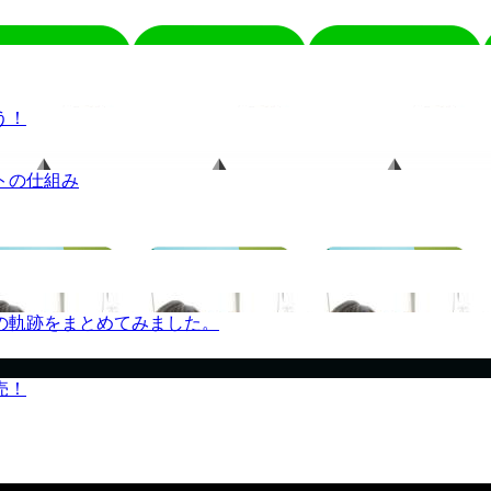
う！
トの仕組み
の軌跡をまとめてみました。
売！