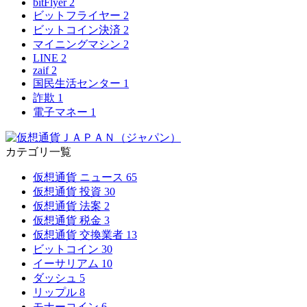
bitFlyer
2
ビットフライヤー
2
ビットコイン決済
2
マイニングマシン
2
LINE
2
zaif
2
国民生活センター
1
詐欺
1
電子マネー
1
カテゴリ一覧
仮想通貨 ニュース
65
仮想通貨 投資
30
仮想通貨 法案
2
仮想通貨 税金
3
仮想通貨 交換業者
13
ビットコイン
30
イーサリアム
10
ダッシュ
5
リップル
8
モナーコイン
6