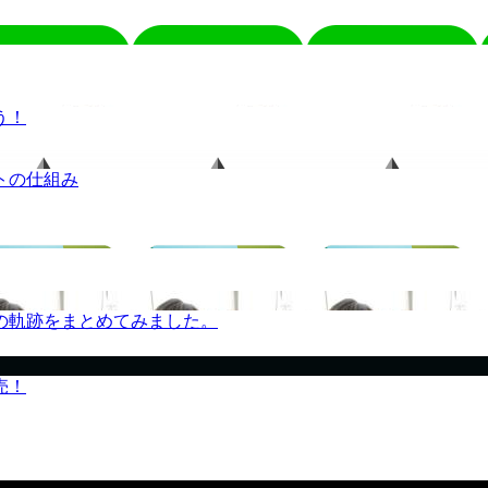
う！
トの仕組み
の軌跡をまとめてみました。
売！