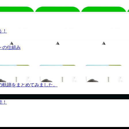
う！
トの仕組み
の軌跡をまとめてみました。
売！