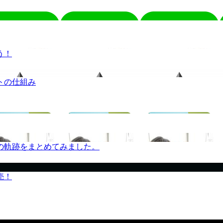
う！
トの仕組み
の軌跡をまとめてみました。
売！