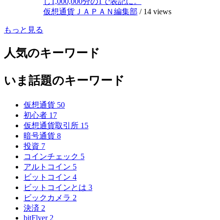
し1,000,000分の1で表記に。
仮想通貨ＪＡＰＡＮ編集部
/
14 views
もっと見る
人気のキーワード
いま話題のキーワード
仮想通貨
50
初心者
17
仮想通貨取引所
15
暗号通貨
8
投資
7
コインチェック
5
アルトコイン
5
ビットコイン
4
ビットコインとは
3
ビックカメラ
2
決済
2
bitFlyer
2