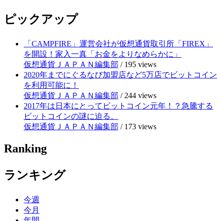
ピックアップ
「CAMPFIRE」運営会社が仮想通貨取引所「FIREX」
を開設！家入一真「お金をよりなめらかに」
仮想通貨ＪＡＰＡＮ編集部
/
195 views
2020年までにぐるなび加盟店など5万店でビットコイン
を利用可能に！
仮想通貨ＪＡＰＡＮ編集部
/
244 views
2017年は日本にとってビットコイン元年！？急騰する
ビットコインの謎に迫る。
仮想通貨ＪＡＰＡＮ編集部
/
173 views
Ranking
ランキング
今週
今月
年間