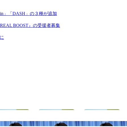
coin」「DASH」の３種が追加
AL BOOST』の受援者募集
に