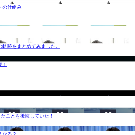
トの仕組み
の軌跡をまとめてみました。
売！
ったことを後悔していた！
うなる？