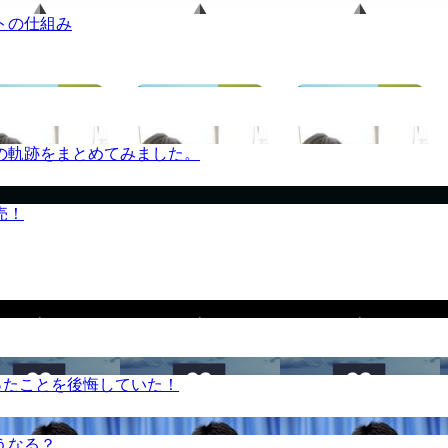
トの仕組み
の軌跡をまとめてみました。
売！
ったことを後悔していた！
うなる？