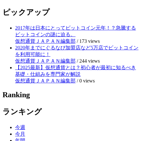
ピックアップ
2017年は日本にとってビットコイン元年！？急騰する
ビットコインの謎に迫る。
仮想通貨ＪＡＰＡＮ編集部
/
173 views
2020年までにぐるなび加盟店など5万店でビットコイン
を利用可能に！
仮想通貨ＪＡＰＡＮ編集部
/
244 views
【2025最新】仮想通貨とは？初心者が最初に知るべき
基礎・仕組みを専門家が解説
仮想通貨ＪＡＰＡＮ編集部
/
0 views
Ranking
ランキング
今週
今月
年間