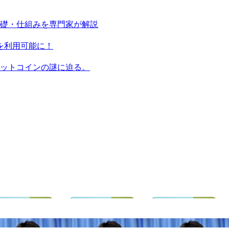
基礎・仕組みを専門家が解説
ンを利用可能に！
ビットコインの謎に迫る。