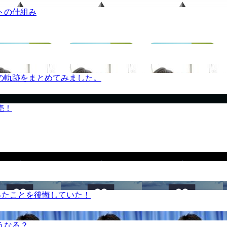
トの仕組み
の軌跡をまとめてみました。
売！
ったことを後悔していた！
うなる？