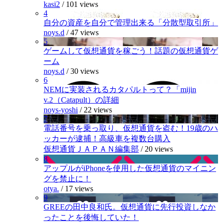
kasi2
/
101 views
4
自分の資産を自分で管理出来る「分散型取引所」
noys.d
/
47 views
5
ゲームして仮想通貨を稼ごう！話題の仮想通貨ゲ
ーム
noys.d
/
30 views
6
NEMに実装されるカタパルトって？「mijin
v.2（Catapult）の詳細
noys-yoshi
/
22 views
7
電話番号を乗っ取り、仮想通貨を盗む！19歳のハ
ッカーが逮捕！高級車を複数台購入
仮想通貨ＪＡＰＡＮ編集部
/
20 views
8
アップルがiPhoneを使用した仮想通貨のマイニン
グを禁止に！
otya.
/
17 views
9
GREEの田中良和氏。仮想通貨に先行投資しなか
ったことを後悔していた！