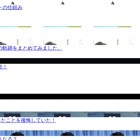
トの仕組み
の軌跡をまとめてみました。
売！
ったことを後悔していた！
うなる？