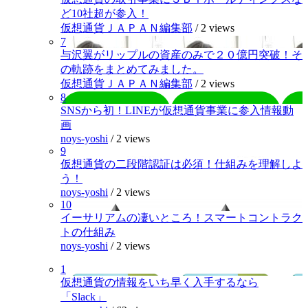
ど10社超が参入！
仮想通貨ＪＡＰＡＮ編集部
/
2 views
7
与沢翼がリップルの資産のみで２０億円突破！そ
の軌跡をまとめてみました。
仮想通貨ＪＡＰＡＮ編集部
/
2 views
8
SNSから初！LINEが仮想通貨事業に参入情報動
画
noys-yoshi
/
2 views
9
仮想通貨の二段階認証は必須！仕組みを理解しよ
う！
noys-yoshi
/
2 views
10
イーサリアムの凄いところ！スマートコントラク
トの仕組み
noys-yoshi
/
2 views
1
仮想通貨の情報をいち早く入手するなら
「Slack」