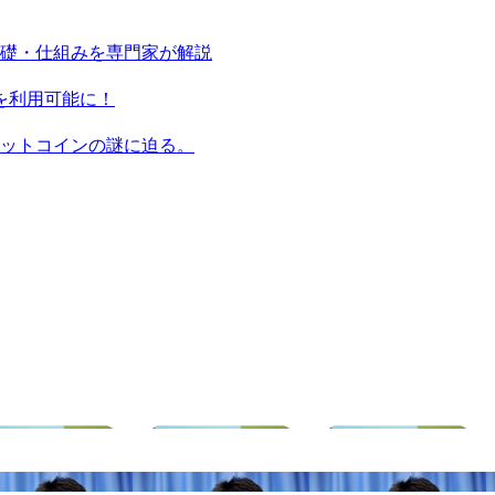
基礎・仕組みを専門家が解説
ンを利用可能に！
ビットコインの謎に迫る。