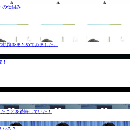
トの仕組み
の軌跡をまとめてみました。
売！
ったことを後悔していた！
うなる？