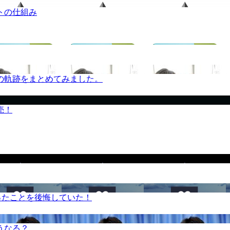
トの仕組み
の軌跡をまとめてみました。
売！
ったことを後悔していた！
うなる？