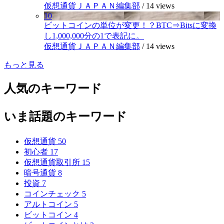
仮想通貨ＪＡＰＡＮ編集部
/
14 views
10
ビットコインの単位が変更！？BTC⇒Bitsに変換
し1,000,000分の1で表記に。
仮想通貨ＪＡＰＡＮ編集部
/
14 views
もっと見る
人気のキーワード
いま話題のキーワード
仮想通貨
50
初心者
17
仮想通貨取引所
15
暗号通貨
8
投資
7
コインチェック
5
アルトコイン
5
ビットコイン
4