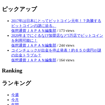
ピックアップ
2017年は日本にとってビットコイン元年！？急騰する
ビットコインの謎に迫る。
仮想通貨ＪＡＰＡＮ編集部
/
173 views
2020年までにぐるなび加盟店など5万店でビットコイン
を利用可能に！
仮想通貨ＪＡＰＡＮ編集部
/
244 views
コインチェックが出金を停止発表！約６５０億円が謎
の出金トラブル？
仮想通貨ＪＡＰＡＮ編集部
/
164 views
Ranking
ランキング
今週
今月
年間