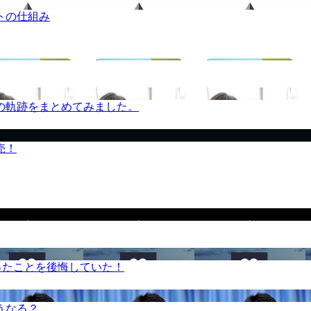
トの仕組み
の軌跡をまとめてみました。
売！
ったことを後悔していた！
うなる？