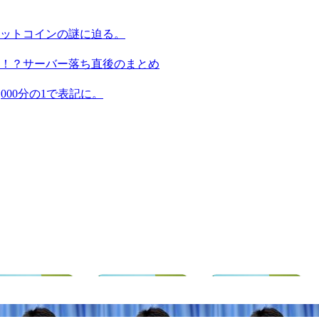
ビットコインの謎に迫る。
る！？サーバー落ち直後のまとめ
,000分の1で表記に。