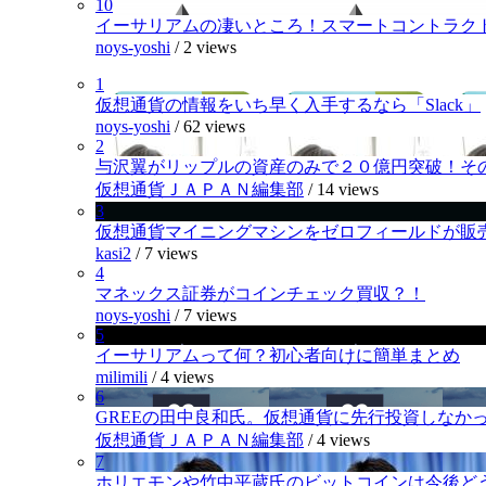
10
イーサリアムの凄いところ！スマートコントラク
noys-yoshi
/
2 views
1
仮想通貨の情報をいち早く入手するなら「Slack」
noys-yoshi
/
62 views
2
与沢翼がリップルの資産のみで２０億円突破！そ
仮想通貨ＪＡＰＡＮ編集部
/
14 views
3
仮想通貨マイニングマシンをゼロフィールドが販
kasi2
/
7 views
4
マネックス証券がコインチェック買収？！
noys-yoshi
/
7 views
5
イーサリアムって何？初心者向けに簡単まとめ
milimili
/
4 views
6
GREEの田中良和氏。仮想通貨に先行投資しなか
仮想通貨ＪＡＰＡＮ編集部
/
4 views
7
ホリエモンや竹中平蔵氏のビットコインは今後ど