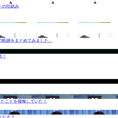
トの仕組み
の軌跡をまとめてみました。
売！
ったことを後悔していた！
うなる？