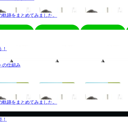
の軌跡をまとめてみました。
う！
トの仕組み
の軌跡をまとめてみました。
売！