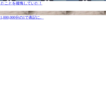
ったことを後悔していた！
000,000分の1で表記に。