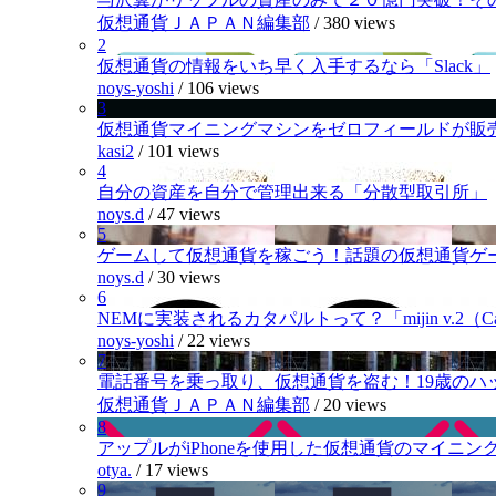
仮想通貨ＪＡＰＡＮ編集部
/
380 views
2
仮想通貨の情報をいち早く入手するなら「Slack」
noys-yoshi
/
106 views
3
仮想通貨マイニングマシンをゼロフィールドが販
kasi2
/
101 views
4
自分の資産を自分で管理出来る「分散型取引所」
noys.d
/
47 views
5
ゲームして仮想通貨を稼ごう！話題の仮想通貨ゲ
noys.d
/
30 views
6
NEMに実装されるカタパルトって？「mijin v.2（Cat
noys-yoshi
/
22 views
7
電話番号を乗っ取り、仮想通貨を盗む！19歳のハ
仮想通貨ＪＡＰＡＮ編集部
/
20 views
8
アップルがiPhoneを使用した仮想通貨のマイニン
otya.
/
17 views
9