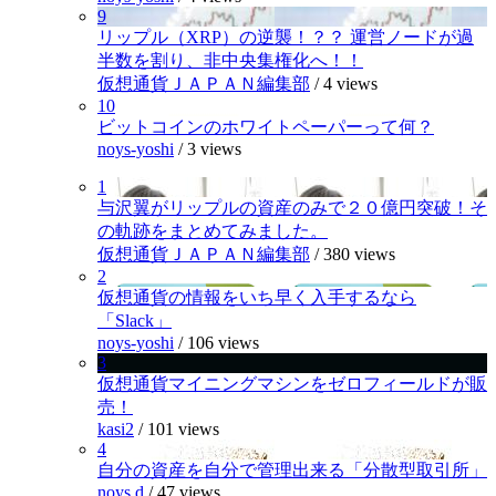
9
リップル（XRP）の逆襲！？？ 運営ノードが過
半数を割り、非中央集権化へ！！
仮想通貨ＪＡＰＡＮ編集部
/
4 views
10
ビットコインのホワイトペーパーって何？
noys-yoshi
/
3 views
1
与沢翼がリップルの資産のみで２０億円突破！そ
の軌跡をまとめてみました。
仮想通貨ＪＡＰＡＮ編集部
/
380 views
2
仮想通貨の情報をいち早く入手するなら
「Slack」
noys-yoshi
/
106 views
3
仮想通貨マイニングマシンをゼロフィールドが販
売！
kasi2
/
101 views
4
自分の資産を自分で管理出来る「分散型取引所」
noys.d
/
47 views