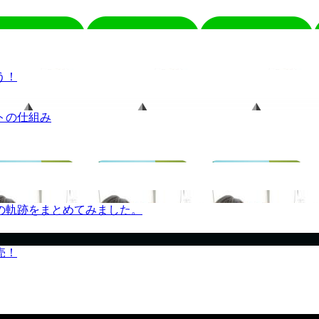
う！
トの仕組み
の軌跡をまとめてみました。
売！