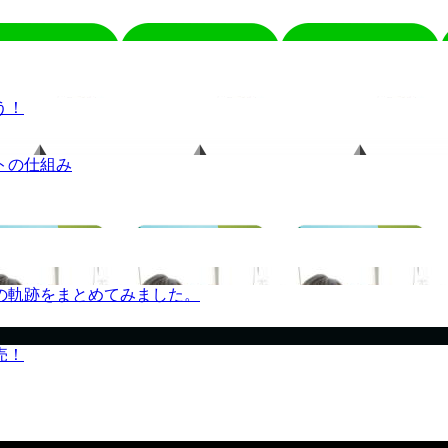
う！
トの仕組み
の軌跡をまとめてみました。
売！