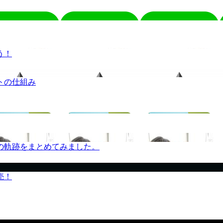
う！
トの仕組み
の軌跡をまとめてみました。
売！