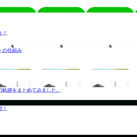
う！
トの仕組み
の軌跡をまとめてみました。
売！