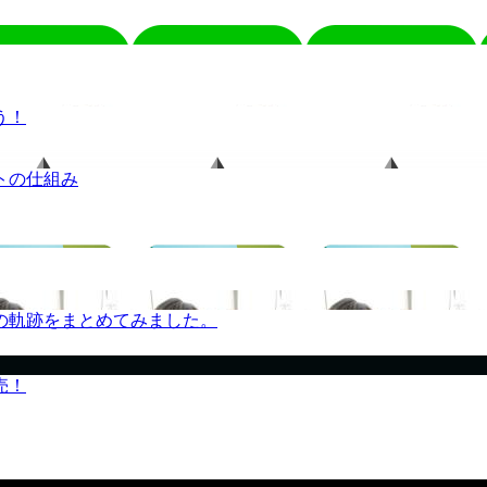
う！
トの仕組み
の軌跡をまとめてみました。
売！