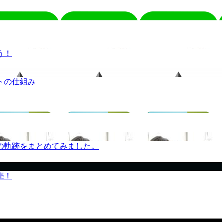
う！
トの仕組み
の軌跡をまとめてみました。
売！