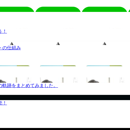
う！
トの仕組み
の軌跡をまとめてみました。
売！