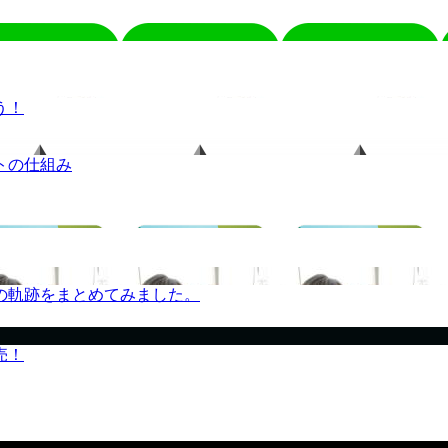
う！
トの仕組み
の軌跡をまとめてみました。
売！