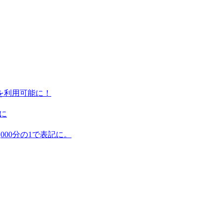
ンを利用可能に！
に
,000分の1で表記に。