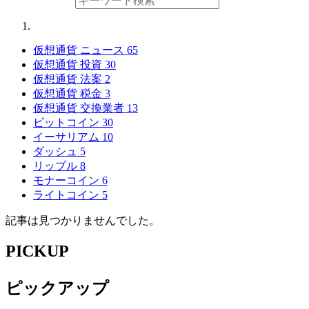
仮想通貨 ニュース
65
仮想通貨 投資
30
仮想通貨 法案
2
仮想通貨 税金
3
仮想通貨 交換業者
13
ビットコイン
30
イーサリアム
10
ダッシュ
5
リップル
8
モナーコイン
6
ライトコイン
5
記事は見つかりませんでした。
PICKUP
ピックアップ