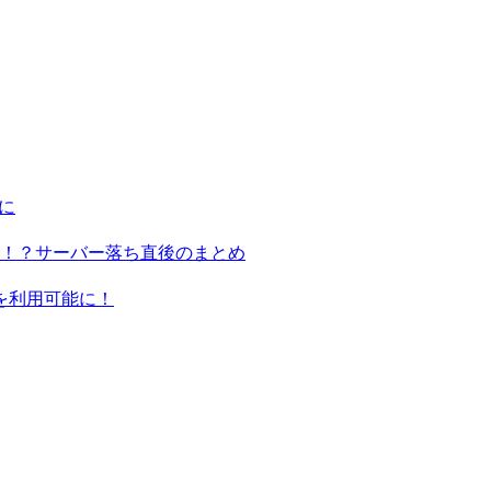
に
る！？サーバー落ち直後のまとめ
ンを利用可能に！