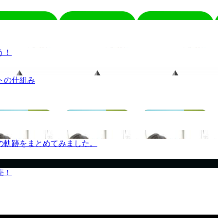
う！
トの仕組み
の軌跡をまとめてみました。
売！