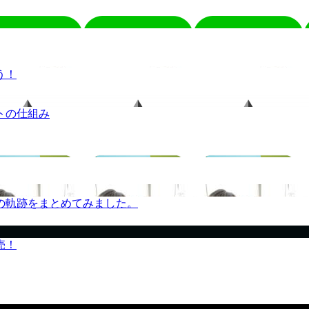
う！
トの仕組み
の軌跡をまとめてみました。
売！