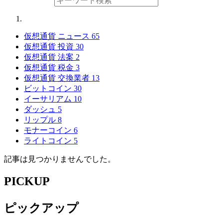
仮想通貨 ニュース
65
仮想通貨 投資
30
仮想通貨 法案
2
仮想通貨 税金
3
仮想通貨 交換業者
13
ビットコイン
30
イーサリアム
10
ダッシュ
5
リップル
8
モナーコイン
6
ライトコイン
5
記事は見つかりませんでした。
PICKUP
ピックアップ