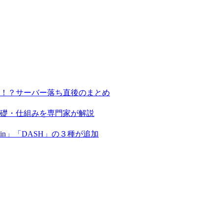
る！？サーバー落ち直後のまとめ
基礎・仕組みを専門家が解説
coin」「DASH」の３種が追加