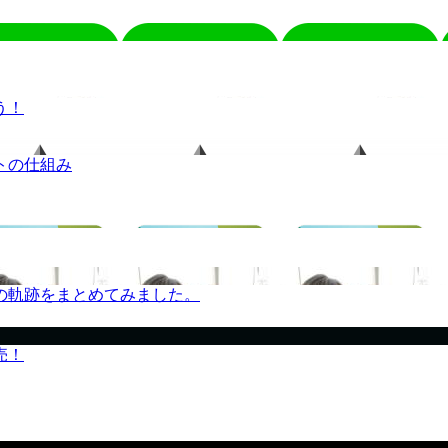
う！
トの仕組み
の軌跡をまとめてみました。
売！